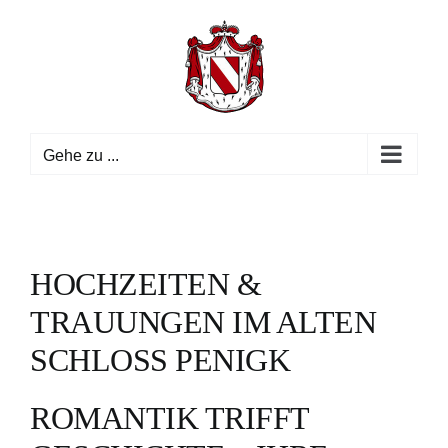
Zum
Inhalt
springen
Gehe zu ...
HOCHZEITEN &
TRAUUNGEN IM ALTEN
SCHLOSS PENIGK
ROMANTIK TRIFFT